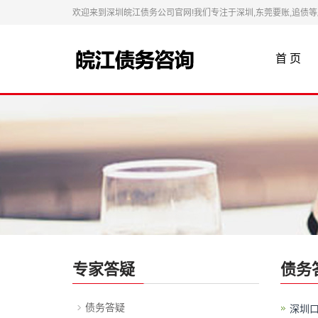
欢迎来到深圳皖江债务公司官网!我们专注于深圳,东莞要账,追债
首 页
专家答疑
债务
债务答疑
深圳口