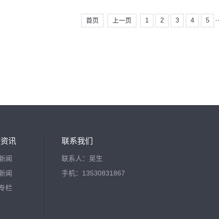
·
首页
上一页
1
2
3
4
5
闻资讯
联系我们
新闻
联系人：吴生
新闻
手机：13530831867
专栏