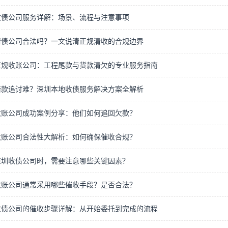
收债公司服务详解：场景、流程与注意事项
清债公司合法吗？一文说清正规清收的合规边界
正规收账公司：工程尾款与货款清欠的专业服务指南
借款追讨难？深圳本地收债服务解决方案全解析
收账公司成功案例分享：他们如何追回欠款？
收账公司合法性大解析：如何确保催收合规？
深圳收债公司时，需要注意哪些关键因素？
收账公司通常采用哪些催收手段？是否合法？
收债公司的催收步骤详解：从开始委托到完成的流程