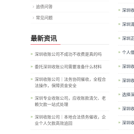
追债问答
深圳
常见问题
深圳
最新资讯
深圳
个人
深圳收账公司不成功不收费是真的吗
深圳
委托深圳收账公司需要准备什么材料
深圳收账公司｜法务协同催收，全程合
深圳
法操作，保障资金安全
选择
深圳专业收账公司，应收账款清欠、老
赖欠款一站式处理
深圳
深圳收账公司｜本地合法债务催收，企
深圳
业个人欠款高效追回