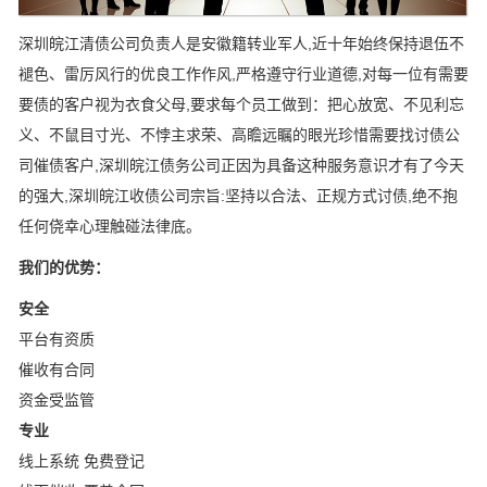
深圳皖江清债公司负责人是安徽籍转业军人,近十年始终保持退伍不
褪色、雷厉风行的优良工作作风,严格遵守行业道德,对每一位有需要
要债的客户视为衣食父母,要求每个员工做到：把心放宽、不见利忘
义、不鼠目寸光、不悖主求荣、高瞻远瞩的眼光珍惜需要找讨债公
司催债客户,深圳皖江债务公司正因为具备这种服务意识才有了今天
的强大,深圳皖江收债公司宗旨:坚持以合法、正规方式讨债,绝不抱
任何侥幸心理触碰法律底。
我们的优势：
安全
平台有资质
催收有合同
资金受监管
专业
线上系统 免费登记