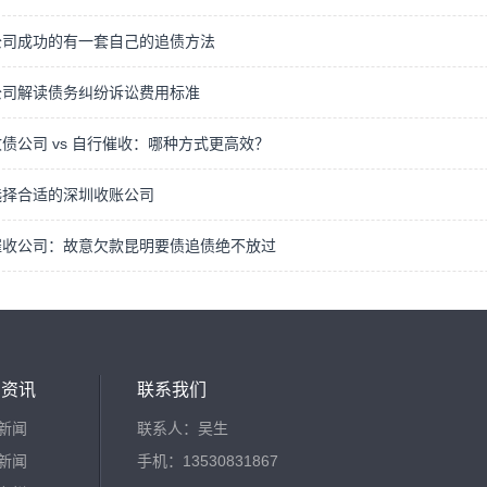
公司成功的有一套自己的追债方法
公司解读债务纠纷诉讼费用标准
债公司 vs 自行催收：哪种方式更高效？
选择合适的深圳收账公司
催收公司：故意欠款昆明要债追债绝不放过
闻资讯
联系我们
新闻
联系人：吴生
新闻
手机：13530831867