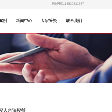
热线电话:13530831867
案例
新闻中心
专家答疑
联系我们
权人合法权益