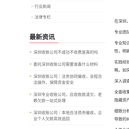
行业新闻
法律专栏
在深圳
专业团
最新资讯
专业知
性，明
深圳收账公司不成功不收费是真的吗
实践经
委托深圳收账公司需要准备什么材料
略，如
深圳收账公司｜法务协同催收，全程合
深入调
法操作，保障资金安全
全面收
深圳专业收账公司，应收账款清欠、老
隐藏资
赖欠款一站式处理
细致分
深圳收账公司｜本地合法债务催收，企
业个人欠款高效追回
导致的