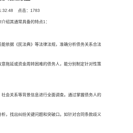
:32:48 点击：
1783
介绍其通常具备的特点1：
员能依据《民法典》等法律法规，准确分析债务关系合法
故意拖延或资金周转困难的债务人，能分别制定针对性策
、社会关系等背景信息进行全面调查。通过掌握债务人的
分析，找出纠纷关键问题和突破口。如针对合同条款歧义