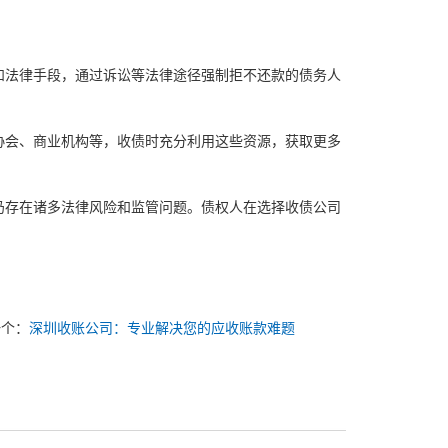
和法律手段，通过诉讼等法律途径强制拒不还款的债务人
协会、商业机构等，收债时充分利用这些资源，获取更多
业仍存在诸多法律风险和监管问题。债权人在选择收债公司
一个：
深圳收账公司：专业解决您的应收账款难题