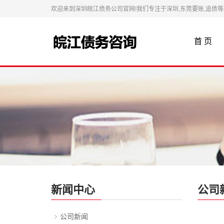
欢迎来到深圳皖江债务公司官网!我们专注于深圳,东莞要账,追债
首 页
新闻中心
公司
公司新闻