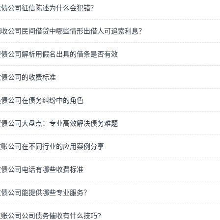
债公司​征信陈述为什么会犯错？
催收公司民间借贷中哪些情形出借人可追索利息？
要债公司解析用假名出具的借条是否有效
收债公司的收费标准
追债公司在债务纠纷中的角色
要债公司大盘点：专业高效解决债务难题
收账公司在不同行业的应用案例分享
收债公司电话有哪些收费标准
收债公司能提供哪些专业服务？
账公司​公司债务催收有什么技巧?