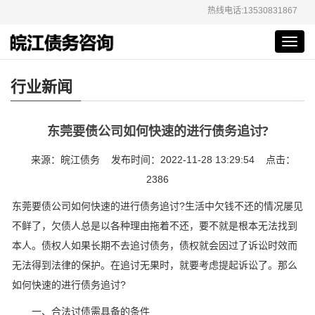
热线电话:13530831867
Toggl
navig
行业新闻
东莞要债公司如何快速的进行债务追讨?
来源：皖江债务 发布时间：2022-11-28 13:29:54 点击：
2386
东莞要债公司如何快速的进行债务追讨?生活中欠钱不还的情况屡见
不鲜了，欠债人总是以各种理由拖着不还，要不就是根本无法找到
本人。债权人如果长期不去追讨债务，债权就会因过了诉讼时效而
无法得到法律的保护。在追讨无果时，就要考虑提起诉讼了。那么
如何快速的进行债务追讨?
一、合法讨债需具备的条件