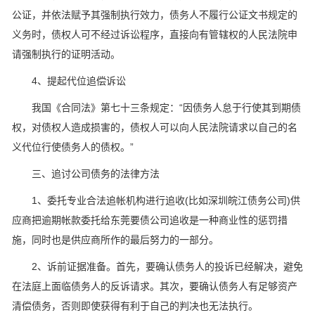
公证，并依法赋予其强制执行效力，债务人不履行公证文书规定的
义务时，债权人可不经过诉讼程序，直接向有管辖权的人民法院申
请强制执行的证明活动。
4、提起代位追偿诉讼
我国《合同法》第七十三条规定：“因债务人怠于行使其到期债
权，对债权人造成损害的，债权人可以向人民法院请求以自己的名
义代位行使债务人的债权。”
三、追讨公司债务的法律方法
1、委托专业合法追帐机构进行追收(比如深圳皖江债务公司)供
应商把逾期帐款委托给东莞要债公司追收是一种商业性的惩罚措
施，同时也是供应商所作的最后努力的一部分。
2、诉前证据准备。首先，要确认债务人的投诉已经解决，避免
在法庭上面临债务人的反诉请求。其次，要确认债务人有足够资产
清偿债务，否则即使获得有利于自己的判决也无法执行。