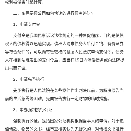
权利被侵害时起计算。
二、东莞要债公司如何快速的进行债务追讨?
1、申请支付令
支付令是我国民事诉讼法律规定的一种督促程序，目的是使债
权人的债权得以迅速实现。债权人请求债务人给付金钱、有价证券
等符合条件的，可以向有管辖权的基层人民法院申请支付令。债务
人在接到法院发出的支付令后，应当在15日内清偿债务或向法院提
出书面异议。
2、申请先予执行
先予执行是人民法院在某些案件作出判决以前，为解决原告当
前的生活急需等困难，先向被告执行一定财物的临时措施。
3、申办强制执行公证
强制执行公证，是指国家公证机构根据当事人的申请，对于追
偿债款、物品的文书，经审查核实认为无疑义的，对债权文书进行