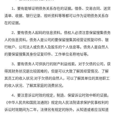
1、要有能够证明债务关系存在的证据。借条、交易合同、送货
清单、收据、银行记录、视听资料等等都可以作为证明债务关系存
在的证据。
2、要有债务人起码的信息资料。债权人必须注意保留搜集债务
人的信息资料。债务人是公司的要保留搜集其经营证照复印件、银
行帐户、公司法人或负责人及股东的个人信息等。债务人是自然人
的要保留搜集其身份证复印件、工作单位名称地址等。
3、要有债务人可供执行的财产利益线索。对于欠债的公司，获
得其财务状况是比较困难的，但是可以大致了解其经营情况、了解
其员工的收入状况;对于欠债的自然人，可以了解其单位的其他职工
的收入状况、了解其家庭的消费状况。
4、要注意诉讼时效的规定，制造、保留诉讼时效中断的证据。
《中华人民共和国民法通则》规定向人民法院请求保护民事权利的
诉讼时效期间为二年，法律另有规定的除外。从知道或者应当知道