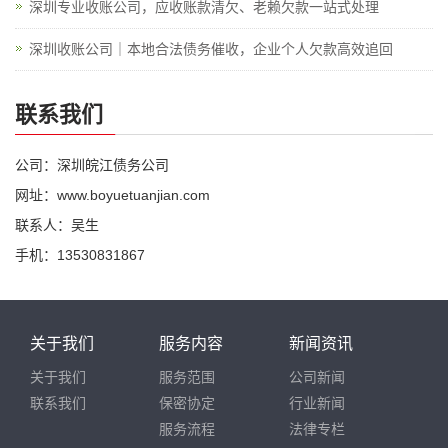
深圳专业收账公司，应收账款清欠、老赖欠款一站式处理
深圳收账公司｜本地合法债务催收，企业个人欠款高效追回
联系我们
公司：深圳皖江债务公司
网址：www.boyuetuanjian.com
联系人：吴生
手机：13530831867
关于我们
服务内容
新闻资讯
关于我们
服务范围
公司新闻
联系我们
保密协定
行业新闻
服务流程
法律专栏