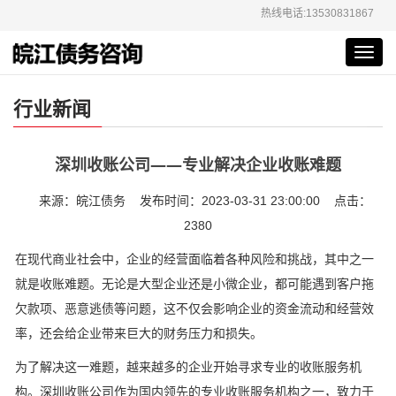
热线电话:13530831867
Toggl
navig
行业新闻
深圳收账公司——专业解决企业收账难题
来源：皖江债务 发布时间：2023-03-31 23:00:00 点击：
2380
在现代商业社会中，企业的经营面临着各种风险和挑战，其中之一
就是收账难题。无论是大型企业还是小微企业，都可能遇到客户拖
欠款项、恶意逃债等问题，这不仅会影响企业的资金流动和经营效
率，还会给企业带来巨大的财务压力和损失。
为了解决这一难题，越来越多的企业开始寻求专业的收账服务机
构。深圳收账公司作为国内领先的专业收账服务机构之一，致力于