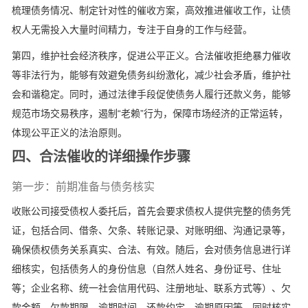
梳理债务情况、制定针对性的催收方案，高效推进催收工作，让债
权人无需投入大量时间精力，专注于自身的工作与经营。
第四，维护社会经济秩序，促进公平正义。合法催收拒绝暴力催收
等非法行为，能够有效避免债务纠纷激化，减少社会矛盾，维护社
会和谐稳定。同时，通过法律手段促使债务人履行还款义务，能够
规范市场交易秩序，遏制“老赖”行为，保障市场经济的正常运转，
体现公平正义的法治原则。
四、合法催收的详细操作步骤
第一步：前期准备与债务核实
收账公司接受债权人委托后，首先会要求债权人提供完整的债务凭
证，包括合同、借条、欠条、转账记录、对账明细、沟通记录等，
确保债权债务关系真实、合法、有效。随后，会对债务信息进行详
细核实，包括债务人的身份信息（自然人姓名、身份证号、住址
等；企业名称、统一社会信用代码、注册地址、联系方式等）、欠
款金额、欠款期限、逾期时间、还款约定、逾期原因等，同时核实