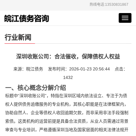
热线电话:13530831867
Toggl
navig
行业新闻
深圳收账公司：合法催收，保障债权人权益
来源：皖江债务 发布时间：2026-01-23 20:56:44 点击：
1432
一、核心概念分解介绍
标题中“深圳收账公司”，特指在深圳区域内依法设立、专注于为债
权人提供债务追缴服务的专业机构，其核心职能是在法律框架内，
协助自然人、企业等债权人收回逾期欠款，而非采用非法手段强制
索债。这类机构的运营前提是具备合法资质，从业人员需通过背景
审查与专业培训，严格遵循深圳当地及国家层面的相关法律法规开