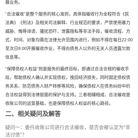
展业务。
“合法催收”是整个服务的核心准则，具体指催收行为全程符合《民
法典》《刑法》及相关司法解释、行业规范的要求，严禁使用暴力
威胁、侮辱诽谤、骚扰恐吓、泄露隐私等非法手段，催收流程、方
式、时间、对象均需在法律允许范围内进行，例如不得在每日22:00
至次日8:00开展催收作业，不得向债务人以外的无关人员透露欠款
信息等。
“保障债权人权益”则是服务的最终目标，即通过合法合规的催收手
段，帮助债权人确认并实现债权，挽回经济损失，同时固定债权债
务关系、防范债务人财产转移等风险，确保债权人在债务纠纷中的
合法权益得到法律层面的保护与支持。三者相辅相成，合法催收是
收账公司的运营基础，也是保障债权人权益的核心路径。
二、相关疑问及解答
疑问一：委托收账公司进行合法催收，是否会被认定为“非
法讨债”？