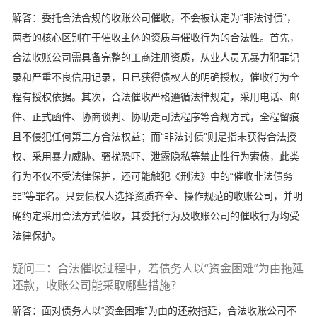
解答：委托合法合规的收账公司催收，不会被认定为“非法讨债”，
两者的核心区别在于催收主体的资质与催收行为的合法性。首先，
合法收账公司需具备完整的工商注册资质，从业人员无暴力犯罪记
录和严重不良信用记录，且已获得债权人的明确授权，催收行为全
程有授权依据。其次，合法催收严格遵循法律规定，采用电话、邮
件、正式函件、协商谈判、协助走司法程序等合规方式，全程留痕
且不侵犯任何第三方合法权益；而“非法讨债”则是指未获得合法授
权、采用暴力威胁、骚扰恐吓、泄露隐私等禁止性行为索债，此类
行为不仅不受法律保护，还可能触犯《刑法》中的“催收非法债务
罪”等罪名。只要债权人选择资质齐全、操作规范的收账公司，并明
确约定采用合法方式催收，其委托行为及收账公司的催收行为均受
法律保护。
疑问二：合法催收过程中，若债务人以“资金困难”为由拖延
还款，收账公司能采取哪些措施？
解答：面对债务人以“资金困难”为由的还款拖延，合法收账公司不