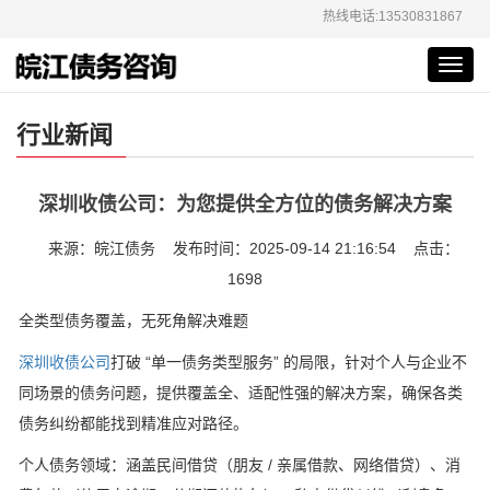
热线电话:13530831867
Toggl
navig
行业新闻
深圳收债公司：为您提供全方位的债务解决方案
来源：皖江债务 发布时间：2025-09-14 21:16:54 点击：
1698
全类型债务覆盖，无死角解决难题
深圳收债公司
打破 “单一债务类型服务” 的局限，针对个人与企业不
同场景的债务问题，提供覆盖全、适配性强的解决方案，确保各类
债务纠纷都能找到精准应对路径。
个人债务领域：涵盖民间借贷（朋友 / 亲属借款、网络借贷）、消