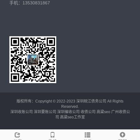
手机：13530831867
版权所有：Copyright © 2022-2023 深圳皖江债务公司 All Rights
Reserved.
深圳收账公司
深圳要账公司
深圳催收公司
收债公司
高粱seo
广州收债公
司
高粱seo工作室