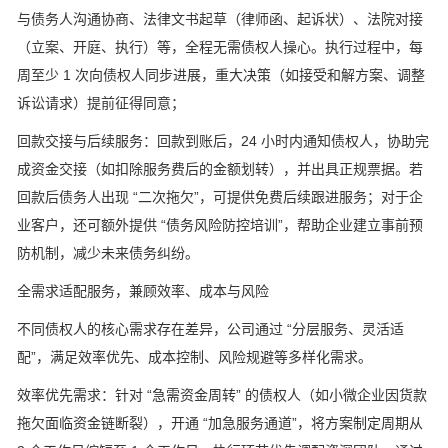
与债务人沟通协商、法律文书起草（律师函、起诉状）、法院对接
（立案、开庭、执行）等，全程无需债权人操心。执行过程中，每
周至少 1 次向债权人同步进展，重大决策（如接受和解方案、调整
诉讼请求）提前征得同意；
回款交接与后续服务：回款到账后，24 小时内通知债权人，协助完
成资金交接（如扣除服务费后的金额划转），并出具正规票据。若
回款后债务人出现 “二次拖欠”，可提供免费后续跟进服务；对于企
业客户，还可额外提供 “债务风险防控培训”，帮助企业建立事前预
防机制，减少未来债务纠纷。
全需求适配服务，兼顾效率、成本与风险
不同债权人的核心需求存在差异，公司通过 “分层服务、灵活适
配”，满足效率优先、成本控制、风险规避等多样化需求。
效率优先需求：针对 “急需资金周转” 的债权人（如小微企业因货款
拖欠面临资金链断裂），开通 “加急服务通道”，将方案制定周期从