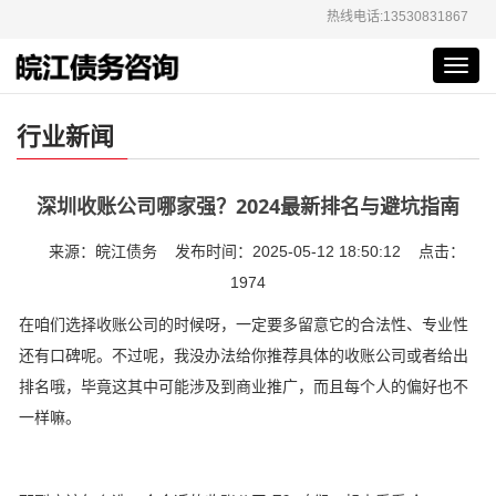
热线电话:13530831867
Toggl
navig
行业新闻
深圳收账公司哪家强？2024最新排名与避坑指南
来源：皖江债务 发布时间：2025-05-12 18:50:12 点击：
1974
在咱们选择收账公司的时候呀，一定要多留意它的合法性、专业性
还有口碑呢。不过呢，我没办法给你推荐具体的收账公司或者给出
排名哦，毕竟这其中可能涉及到商业推广，而且每个人的偏好也不
一样嘛。