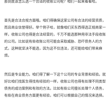
那到底该怎么选一个合适的收账公司呢？咱们一起来看看哈。
首先是合法合规方面哦。咱们得确保这家公司有合法的经营资质，
而且商业信誉得好。举个例子哈，就像咱们买东西得选正规商家一
样，收账公司也得是合法经营的，千万不能选那种用非法手段收账
的公司。比如说有些收账公司可能会采取威胁、恐吓债务人的方
式，这种就坚决不能选，因为这不仅违法，还可能给咱们带来麻
烦。
然后是专业能力。咱们得了解一下这个公司的专业背景和经验。就
好比咱们找医生得找有经验的一样，收账公司也得有处理不同类型
债务的成功案例和有效的方法。比如有些公司擅长处理个人债务，
有些在商业债务方面更有经验，咱们可以根据自己的情况来选择。