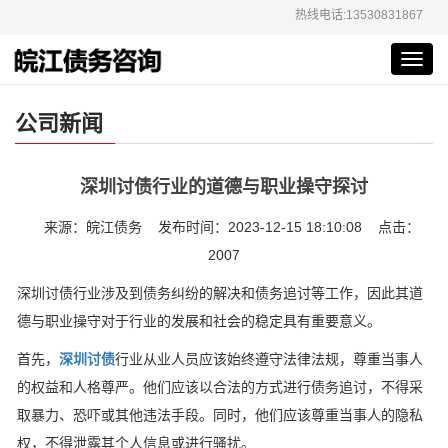
热线电话:13530831867
Toggl
navig
公司新闻
深圳讨债行业的道德与职业操守探讨
来源：皖江债务 发布时间：2023-12-15 18:10:08 点击：
2007
深圳讨债行业涉及到债务纠纷的解决和债务追讨等工作，因此其道
德与职业操守对于行业的发展和社会的稳定具有重要意义。
首先，
深圳讨债
行业从业人员应该始终遵守法律法规，尊重当事人
的权益和人格尊严。他们应该以合法的方式进行债务追讨，不得采
取暴力、恐吓或其他违法手段。同时，他们应该尊重当事人的隐私
权，不得泄露其个人信息或进行骚扰。