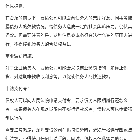
‌信息披露‌：
在合法的前提下，要债公司可能会向债务人的亲朋好友、同事等披
露债务人的欠款情况，给债务人造成一定的社会舆论压力，促使其
还款。但需要注意的是，这种信息披露必须在法律允许的范围内进
行，不得侵犯债务人的合法权益‌1。
‌商业惩罚措施‌：
对于企业债务人，要债公司可能会采取商业惩罚措施，如停止供
货、对逾期帐款收取利息等，以促使债务人尽快还款‌3。
‌申请支付令‌：
债权人可以向人民法院申请支付令，要求债务人限期履行还款义
务。如果债务人在规定期限内不履行还款义务，债权人可以申请强
制执行‌3。
需要注意的是，深圳要债公司在追讨债务时，必须严格遵守国家法
律法规，不得使用任何非法手段。同时，债权人在选择要债公司