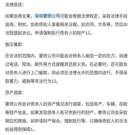
‌法律途径‌：
如果协商无果，
深圳要债公司
可能会根据法律规定，采取法律手段
追债。例如，协助债权人准备相关证据，如合同、欠条等，然后向
法院提起诉讼，申请强制执行债务人的财产‌12。
‌施压催款‌：
在合法的范围内，要债公司可能会对债务人施加一定的压力，如通
过电话、短信、邮件等方式提醒其还款义务。在必要时，还可能会
对债务人进行上门催款，但必须在法律允许的范围内进行，不得采
取暴力、威胁等非法行为‌12。
‌资产调查‌：
要债公司会对债务人的资产情况进行调查，包括房产、车辆、存款
等财产信息。如果发现债务人有可供执行的财产，要债公司会采取
相应的措施，如申请财产保全、强制执行等，以确保债权人的合法
权益得到保障‌1。