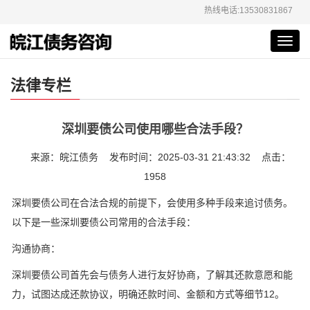
热线电话:13530831867
Toggl
navig
法律专栏
深圳要债公司使用哪些合法手段？
来源：皖江债务 发布时间：2025-03-31 21:43:32 点击：
1958
深圳要债公司在合法合规的前提下，会使用多种手段来追讨债务。
以下是一些深圳要债公司常用的合法手段：
‌沟通协商‌：
深圳要债公司首先会与债务人进行友好协商，了解其还款意愿和能
力，试图达成还款协议，明确还款时间、金额和方式等细节‌12。